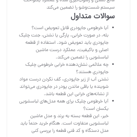
مانع نشتی و رسوب‌گیری شده و عملکرد یکنواخت
سیستم شست‌وشو را تضمین می‌کند
سوالات متداول
آیا خرطومی جاپودری قابل تعویض است؟
بله، در صورت خرابی، پارگی یا نشتی، جنت چلیک
جاپودری باید تعویض شود. استفاده از قطعه
اصلی و باکیفیت، عملکرد درست ماشین
لباسشویی را تضمین می‌کند.
چه علائمی نشان‌دهنده خرابی خرطومی چلیک
جاپودری هستند؟
نشتی آب از زیر جاپودری، کف نکردن درست مواد
شوینده یا باقی ماندن پودر در جاپودری می‌تواند
از نشانه‌های خرابی این قطعه باشد.
آیا خرطومی چلیک برای همه مدل‌های لباسشویی
یکسان است؟
خیر، این قطعه بسته به برند و مدل ماشین
لباسشویی متفاوت است. هنگام خرید حتماً باید
مدل دستگاه و کد فنی قطعه را بررسی کنی