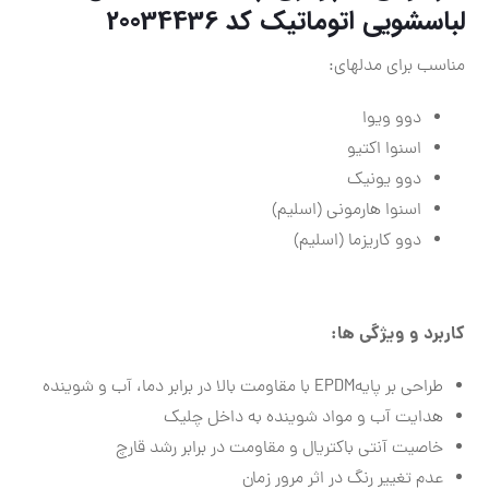
لباسشويي اتوماتيك
کد 20034436
مناسب برای مدلهای:
دوو ویوا
اسنوا اکتیو
دوو یونیک
اسنوا هارمونی (اسلیم)
دوو کاریزما (اسلیم)
کاربرد و ویژگی ها:
طراحی بر پایهEPDM با مقاومت بالا در برابر دما، آب و شوینده
هدایت آب و مواد شوینده به داخل چلیک
خاصیت آنتی باکتریال و مقاومت در برابر رشد قارچ
عدم تغییر رنگ در اثر مرور زمان